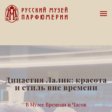
Династия Лалик: красота
и стиль вне времени
В Музее Времени и Часов