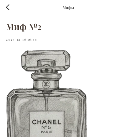
Мифы
Миф №2
2025-12-16 16:39