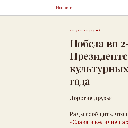
Новости
2023-07-04 19:08
Победа во 2
Президентс
культурных
года
Дорогие друзья!
Рады сообщить, что
«Слава и величие па