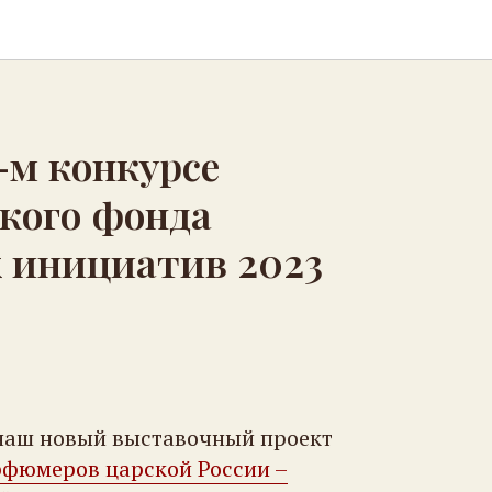
-м конкурсе
кого фонда
 инициатив 2023
 наш новый выставочный проект
рфюмеров царской России –